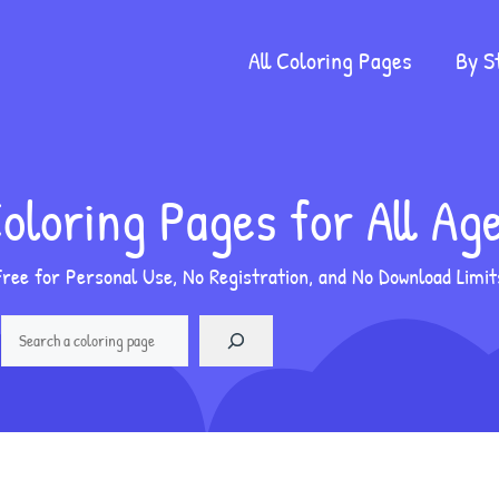
All Coloring Pages
By S
oloring Pages for All Ag
Free for Personal Use, No Registration, and No Download Limit
car