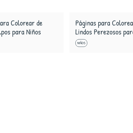
ara Colorear de
Páginas para Colorea
lpos para Niños
Lindos Perezosos par
NIÑOS