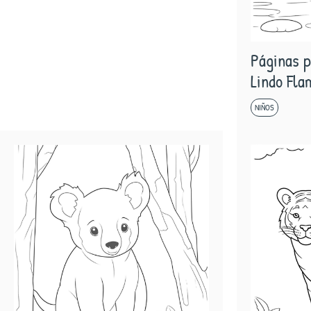
Páginas p
Lindo Fla
NIÑOS