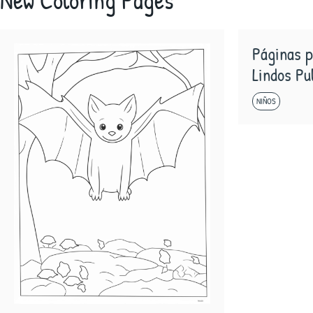
New Coloring Pages
Páginas p
Lindos Pu
NIÑOS