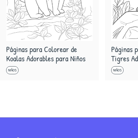
Páginas para Colorear de
Páginas p
Koalas Adorables para Niños
Tigres Ad
NIÑOS
NIÑOS