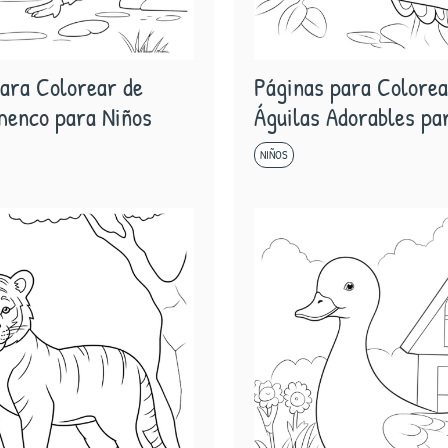
ara Colorear de
Páginas para Colorea
menco para Niños
Águilas Adorables pa
NIÑOS