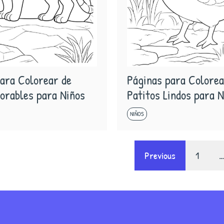
ara Colorear de
Páginas para Colorea
orables para Niños
Patitos Lindos para 
NIÑOS
Previous
1