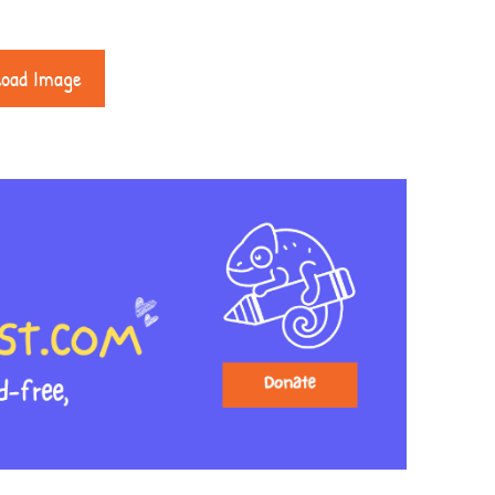
load Image