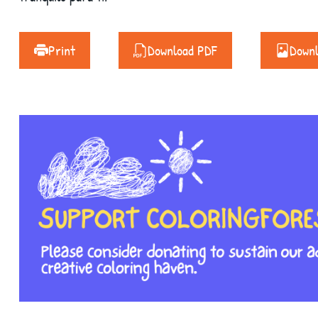
Print
Download PDF
Down