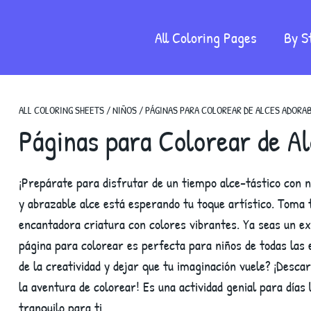
All Coloring Pages
By S
ALL COLORING SHEETS
/
NIÑOS
/
PÁGINAS PARA COLOREAR DE ALCES ADORA
Páginas para Colorear de Al
¡Prepárate para disfrutar de un tiempo alce-tástico con n
y abrazable alce está esperando tu toque artístico. Toma 
encantadora criatura con colores vibrantes. Ya seas un e
página para colorear es perfecta para niños de todas las
de la creatividad y dejar que tu imaginación vuele? ¡Desc
la aventura de colorear! Es una actividad genial para día
tranquilo para ti.