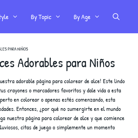
tyle
By Topic
By Age
BLES PARA NIÑOS
ces Adorables para Niños
uestra adorable página para colorear de alce! Este lindo
tus crayones o marcadores favoritos y dale vida a esta
xperto en colorear o apenas estés comenzando, esta
 edades. Entonces, ¿por qué no sumergirte en el mundo
arga nuestra página para colorear de alce y que comience
s lluviosos, citas de juego o simplemente un momento