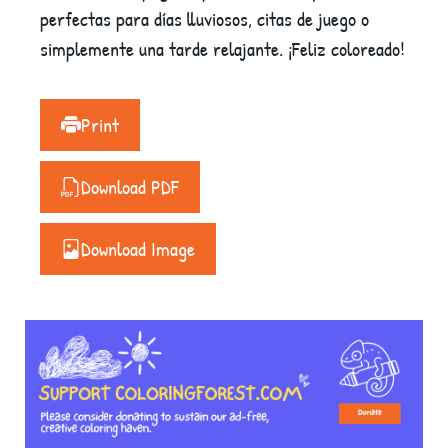
perfectas para días lluviosos, citas de juego o
simplemente una tarde relajante. ¡Feliz coloreado!
Print
Download PDF
Download Image