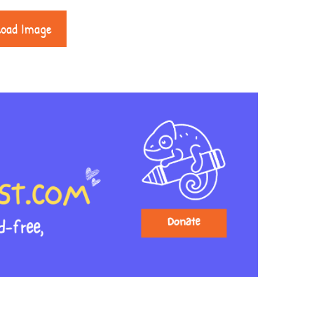
load Image