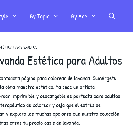
tyle
By Topic
By Age
STÉTICA PARA ADULTOS
vanda Estética para Adultos
ncantadora página para colorear de lavanda. Sumérgete
ta obra maestra estética. Ya seas un artista
rear imprimible y descargable es perfecta para adultos
terapéutico de colorear y deja que el estrés se
ar y explora las muchas opciones que nuestra colección
ras creas tu propio oasis de lavanda.