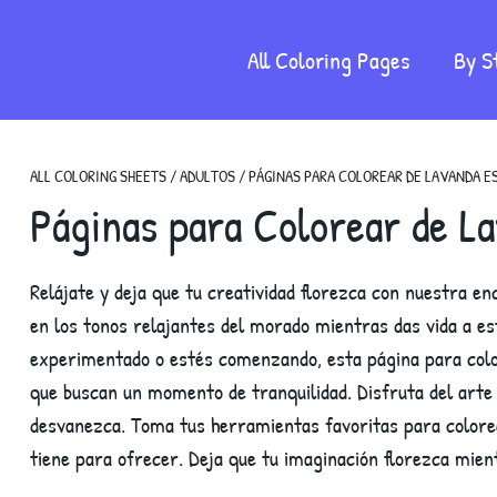
All Coloring Pages
By S
ALL COLORING SHEETS
/
ADULTOS
/
PÁGINAS PARA COLOREAR DE LAVANDA E
Páginas para Colorear de La
Relájate y deja que tu creatividad florezca con nuestra e
en los tonos relajantes del morado mientras das vida a es
experimentado o estés comenzando, esta página para colo
que buscan un momento de tranquilidad. Disfruta del arte 
desvanezca. Toma tus herramientas favoritas para colore
tiene para ofrecer. Deja que tu imaginación florezca mient