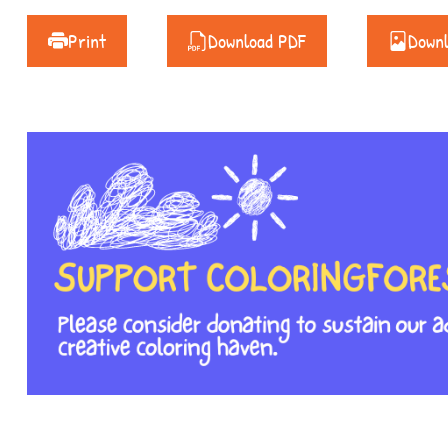
Print
Download PDF
Down