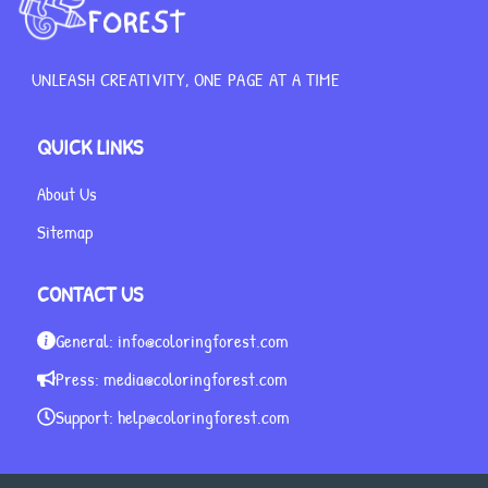
UNLEASH CREATIVITY, ONE PAGE AT A TIME
QUICK LINKS
About Us
Sitemap
CONTACT US
General:
info@coloringforest.com
Press:
media@coloringforest.com
Support:
help@coloringforest.com