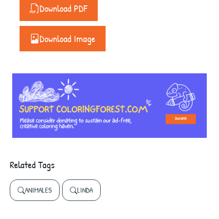
Download PDF
Download Image
Related Tags
ANIMALES
LINDA