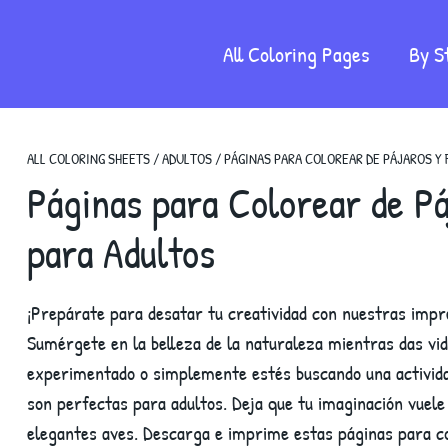
All Coloring Pages
By S
ALL COLORING SHEETS
/
ADULTOS
/
PÁGINAS PARA COLOREAR DE PÁJAROS Y 
Páginas para Colorear de Pá
para Adultos
¡Prepárate para desatar tu creatividad con nuestras impre
Sumérgete en la belleza de la naturaleza mientras das vida
experimentado o simplemente estés buscando una actividad
son perfectas para adultos. Deja que tu imaginación vuele
elegantes aves. Descarga e imprime estas páginas para c