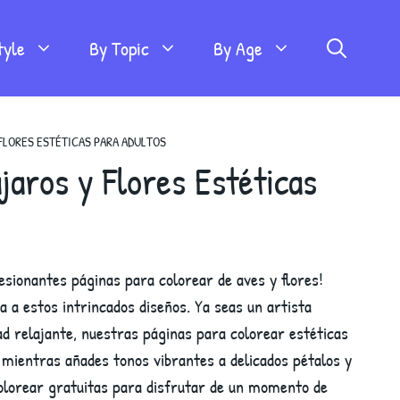
tyle
By Topic
By Age
FLORES ESTÉTICAS PARA ADULTOS
jaros y Flores Estéticas
sionantes páginas para colorear de aves y flores!
 a estos intrincados diseños. Ya seas un artista
 relajante, nuestras páginas para colorear estéticas
 mientras añades tonos vibrantes a delicados pétalos y
olorear gratuitas para disfrutar de un momento de