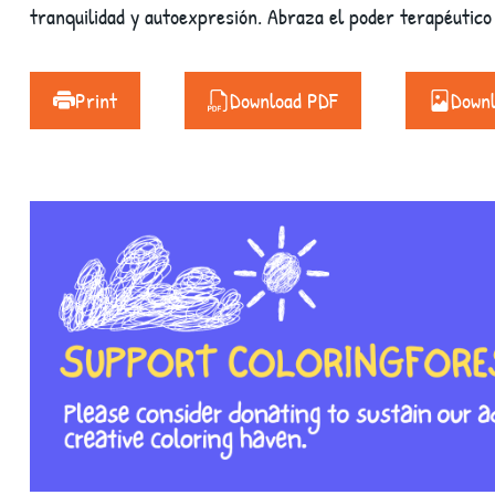
tranquilidad y autoexpresión. Abraza el poder terapéutico
Print
Download PDF
Down