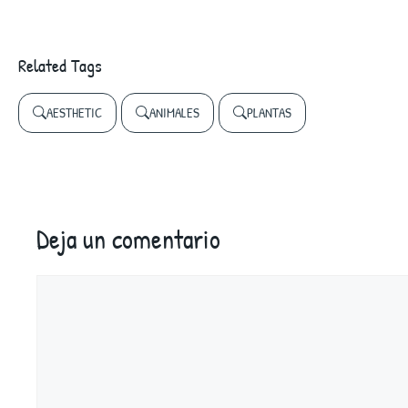
Related Tags
AESTHETIC
ANIMALES
PLANTAS
Deja un comentario
Comentario