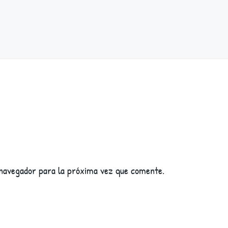
 navegador para la próxima vez que comente.