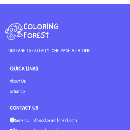
UNLEASH CREATIVITY, ONE PAGE AT A TIME
QUICK LINKS
About Us
Sitemap
CONTACT US
General:
info@coloringforest.com