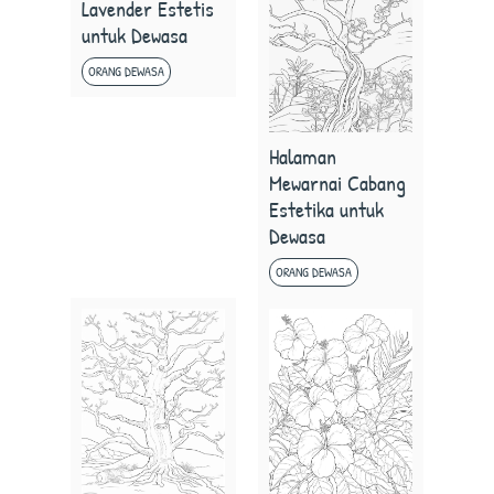
Lavender Estetis
untuk Dewasa
ORANG DEWASA
Halaman
Mewarnai Cabang
Estetika untuk
Dewasa
ORANG DEWASA