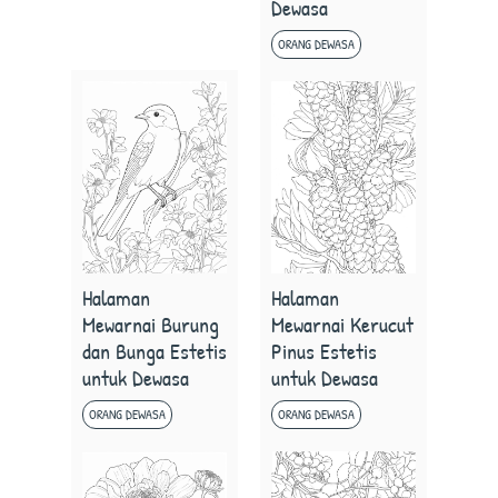
Dewasa
ORANG DEWASA
Halaman
Halaman
Mewarnai Burung
Mewarnai Kerucut
dan Bunga Estetis
Pinus Estetis
untuk Dewasa
untuk Dewasa
ORANG DEWASA
ORANG DEWASA