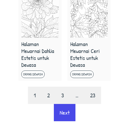
Halaman
Halaman
Mewarnai Dahlia
Mewarnai Ceri
Estetis untuk
Estetis untuk
Dewasa
Dewasa
ORANG DEWASA
ORANG DEWASA
1
2
3
…
23
Next