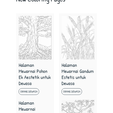
Halaman
Halaman
Mewarnai Pohon
Mewarnai Gandum
Ek Aestetik untuk
Estetis untuk
Dewasa
Dewasa
ORANG DEWASA
ORANG DEWASA
Halaman
Mewarnai