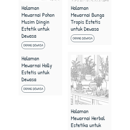
Halaman
Halaman
Mewarnai Pohon
Mewarnai Bunga
Musim Dingin
Tropis Estetis
Estetik untuk
untuk Dewasa
Dewasa
ORANG DEWASA
ORANG DEWASA
Halaman
Mewarnai Holly
Estetis untuk
Dewasa
ORANG DEWASA
Halaman
Mewarnai Herbal
Estetika untuk