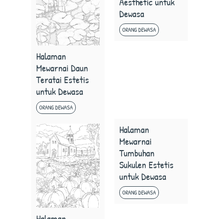
Aesthetic untuk
Dewasa
ORANG DEWASA
Halaman
Mewarnai Daun
Teratai Estetis
untuk Dewasa
ORANG DEWASA
Halaman
Mewarnai
Tumbuhan
Sukulen Estetis
untuk Dewasa
ORANG DEWASA
Halaman