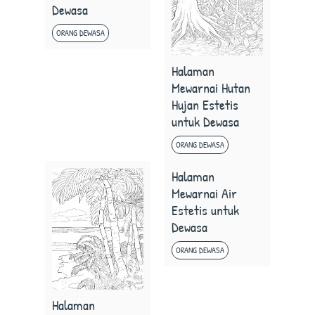
Dewasa
ORANG DEWASA
Halaman
Mewarnai Hutan
Hujan Estetis
untuk Dewasa
ORANG DEWASA
Halaman
Mewarnai Air
Estetis untuk
Dewasa
ORANG DEWASA
Halaman