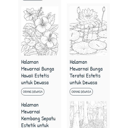
Halaman
Halaman
Mewarnai Bunga
Mewarnai Bunga
Hawaii Estetis
Teratai Estetis
untuk Dewasa
untuk Dewasa
ORANG DEWASA
ORANG DEWASA
Halaman
Mewarnai
Kembang Sepatu
Estetik untuk