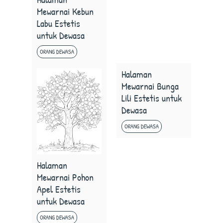
Mewarnai Kebun
Labu Estetis
untuk Dewasa
ORANG DEWASA
Halaman
Mewarnai Bunga
Lili Estetis untuk
Dewasa
ORANG DEWASA
Halaman
Mewarnai Pohon
Apel Estetis
untuk Dewasa
ORANG DEWASA