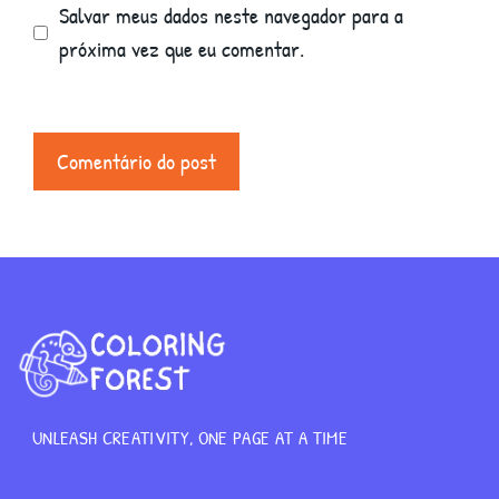
Salvar meus dados neste navegador para a
próxima vez que eu comentar.
UNLEASH CREATIVITY, ONE PAGE AT A TIME