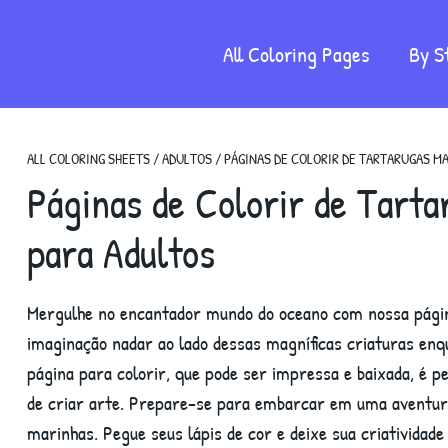
All Coloring Pages
By S
ALL COLORING SHEETS
/
ADULTOS
/
PÁGINAS DE COLORIR DE TARTARUGAS M
Páginas de Colorir de Tarta
para Adultos
Mergulhe no encantador mundo do oceano com nossa página
imaginação nadar ao lado dessas magníficas criaturas enq
página para colorir, que pode ser impressa e baixada, é 
de criar arte. Prepare-se para embarcar em uma aventura
marinhas. Pegue seus lápis de cor e deixe sua criatividade