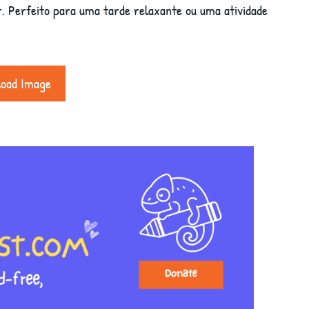
or. Perfeito para uma tarde relaxante ou uma atividade
load Image