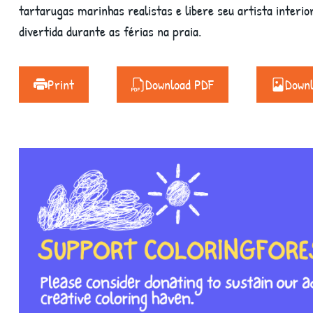
tartarugas marinhas realistas e libere seu artista interi
divertida durante as férias na praia.
Print
Download PDF
Down