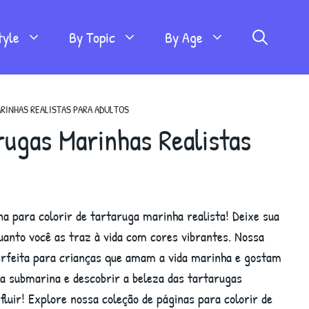
tyle
By Topic
By Age
ARINHAS REALISTAS PARA ADULTOS
rugas Marinhas Realistas
 para colorir de tartaruga marinha realista! Deixe sua
uanto você as traz à vida com cores vibrantes. Nossa
perfeita para crianças que amam a vida marinha e gostam
 submarina e descobrir a beleza das tartarugas
 fluir! Explore nossa coleção de páginas para colorir de