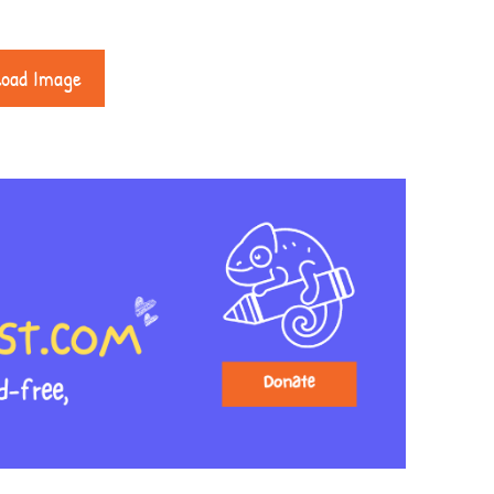
load Image