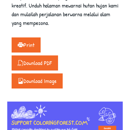
kreatif. Unduh halaman mewarnai hutan hujan kami
dan mulailah perjalanan berwarna melalui alam
yang mempesona.
Print
Download PDF
Download Image