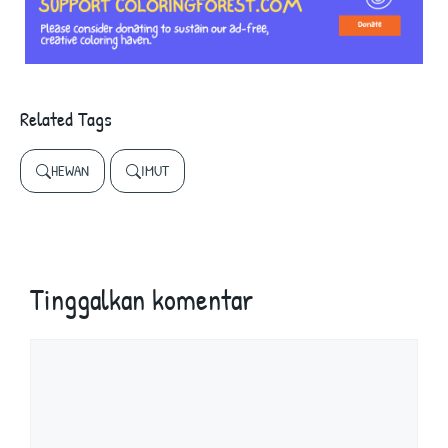
Related Tags
HEWAN
IMUT
Tinggalkan komentar
Komentar